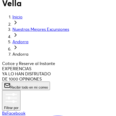
Vella
Inicio
Nuestras Mejores Excursiones
Andorra
Andorra
Cotice y Reserve al Instante
EXPERIENCIAS
YA LO HAN DISFRUTADO
DE 1000 OPINIONES
Recibir todo en mi correo
Filtrar por
BsFacebook