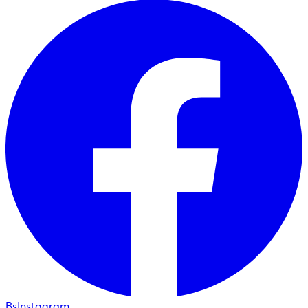
BsInstagram