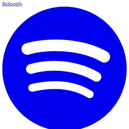
BsSpotify