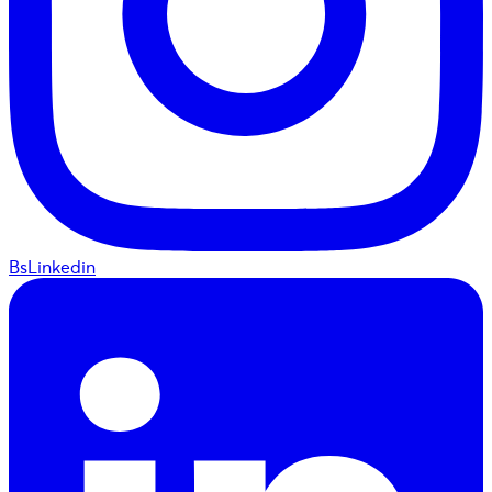
BsLinkedin