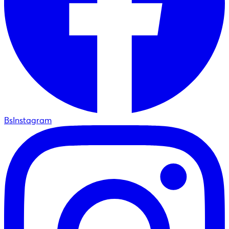
BsInstagram