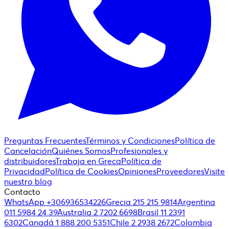
Preguntas Frecuentes
Términos y Condiciones
Política de
Cancelación
Quiénes Somos
Profesionales y
distribuidores
Trabaja en Greca
Política de
Privacidad
Política de Cookies
Opiniones
Proveedores
Visite
nuestro blog
Contacto
WhatsApp +306936534226
Grecia 215 215 9814
Argentina
011 5984 24 39
Australia 2 7202 6698
Brasil 11 2391
6302
Canadá 1 888 200 5351
Chile 2 2938 2672
Colombia