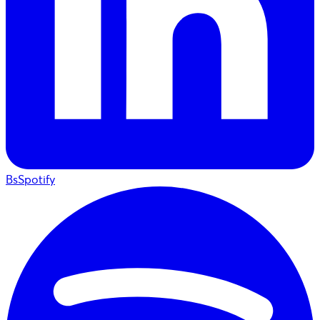
BsSpotify