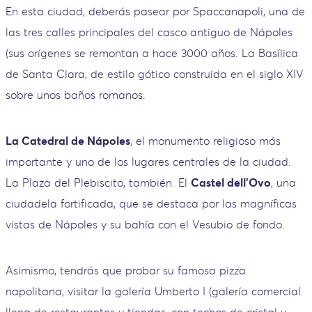
En esta ciudad, deberás pasear por Spaccanapoli, una de
las tres calles principales del casco antiguo de Nápoles
(sus orígenes se remontan a hace 3000 años. La Basílica
de Santa Clara, de estilo gótico construida en el siglo XIV
sobre unos baños romanos.
La Catedral de Nápoles
, el monumento religioso más
importante y uno de los lugares centrales de la ciudad.
La Plaza del Plebiscito, también. El
Castel dell’Ovo
, una
ciudadela fortificada, que se destaca por las magníficas
vistas de Nápoles y su bahía con el Vesubio de fondo.
Asimismo, tendrás que probar su famosa pizza
napolitana, visitar la galería Umberto I (galería comercial
llena de restaurantes y tiendas, con techos de cristal y