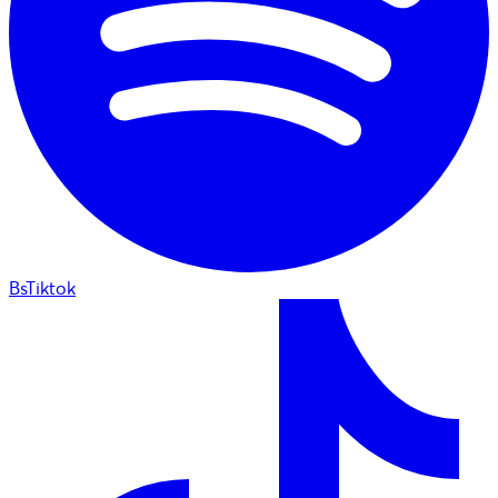
BsTiktok