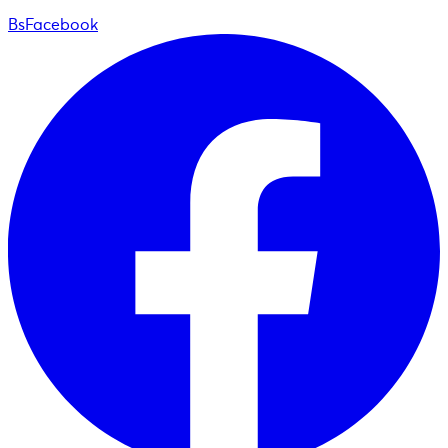
BsFacebook