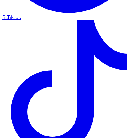
BsTiktok