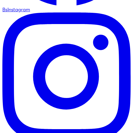
BsInstagram