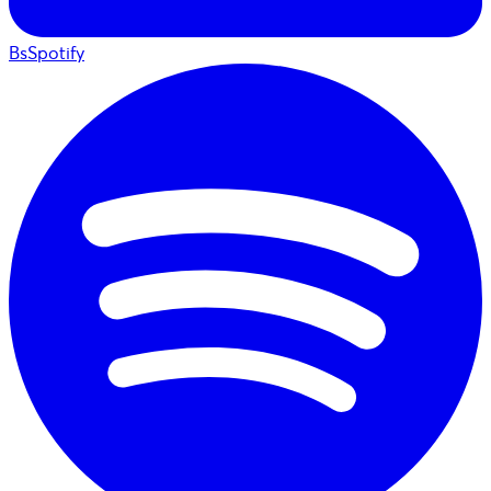
BsSpotify