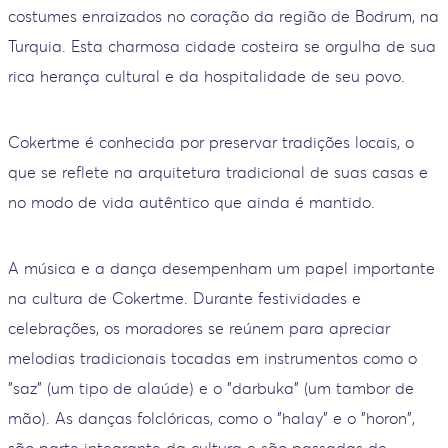
costumes enraizados no coração da região de Bodrum, na
Turquia. Esta charmosa cidade costeira se orgulha de sua
rica herança cultural e da hospitalidade de seu povo.
Cokertme é conhecida por preservar tradições locais, o
que se reflete na arquitetura tradicional de suas casas e
no modo de vida autêntico que ainda é mantido.
A música e a dança desempenham um papel importante
na cultura de Cokertme. Durante festividades e
celebrações, os moradores se reúnem para apreciar
melodias tradicionais tocadas em instrumentos como o
"saz" (um tipo de alaúde) e o "darbuka" (um tambor de
mão). As danças folclóricas, como o "halay" e o "horon",
são parte integrante da cultura e são passadas de