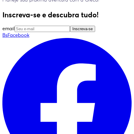
Inscreva-se e descubra tudo!
email
Inscreva-se
BsFacebook