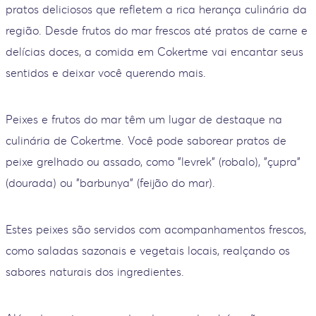
pratos deliciosos que refletem a rica herança culinária da
região. Desde frutos do mar frescos até pratos de carne e
delícias doces, a comida em Cokertme vai encantar seus
sentidos e deixar você querendo mais.
Peixes e frutos do mar têm um lugar de destaque na
culinária de Cokertme. Você pode saborear pratos de
peixe grelhado ou assado, como "levrek" (robalo), "çupra"
(dourada) ou "barbunya" (feijão do mar).
Estes peixes são servidos com acompanhamentos frescos,
como saladas sazonais e vegetais locais, realçando os
sabores naturais dos ingredientes.