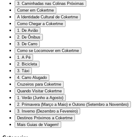
3. Caminhadas nas Colinas Próximas
Comer em Cokertme
A Identidade Cultural de Cokertme
Como Chegar a Cokertme
1. De Avião
2. De Ônibus
3. De Carro
Como se Locomover em Cokertme
1. A Pé
2. Bicicleta
3. Táxi
4. Carro Alugado
Cruzeiros para Cokertme
Quando Visitar Cokertme
1. Verão (Junho a Agosto)
2. Primavera (Março a Maio) e Outono (Setembro a Novembro)
3. Inverno (Dezembro a Fevereiro)
Destinos Próximos a Cokertme
Mais Guias de Viagem!