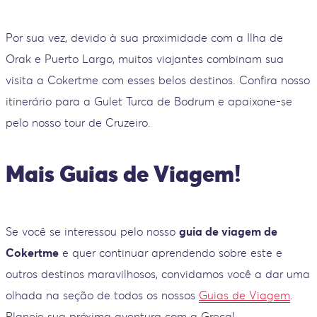
Por sua vez, devido à sua proximidade com a Ilha de
Orak e Puerto Largo, muitos viajantes combinam sua
visita a Cokertme com esses belos destinos. Confira nosso
itinerário para a Gulet Turca de Bodrum e apaixone-se
pelo nosso tour de Cruzeiro.
Mais Guias de Viagem!
Se você se interessou pelo nosso
guia de viagem de
Cokertme
e quer continuar aprendendo sobre este e
outros destinos maravilhosos, convidamos você a dar uma
olhada na seção de todos os nossos
Guias de Viagem
.
Planeje sua próxima aventura com a Greca!