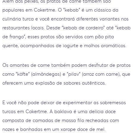
Além dos peixes, os pratos de carne também são
populares em Cokertme. O "kebab" é um clássico da
culinária turca e você encontrará diferentes variantes nos
restaurantes locais. Desde "kebab de cordeiro" até "kebab
de frango", esses pratos são servidos com pão pita
quente, acompanhados de iogurte e molhos aromáticos.
Os amantes de carne também podem desfrutar de pratos
como "köfte" (almôndegas) e "pilav" (arroz com carne), que
oferecem uma explosão de sabores autênticos.
E você não pode deixar de experimentar as sobremesas
turcas em Cokertme. A baklava é uma delícia doce
composta de camadas de massa filo recheadas com
nozes e banhadas em um xarope doce de mel.