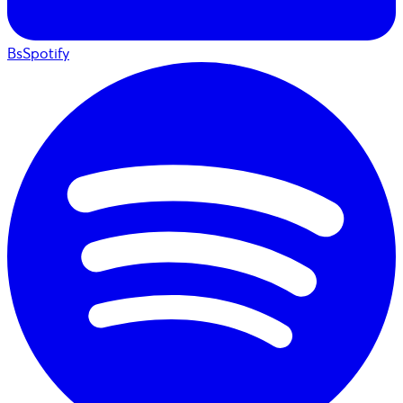
BsSpotify