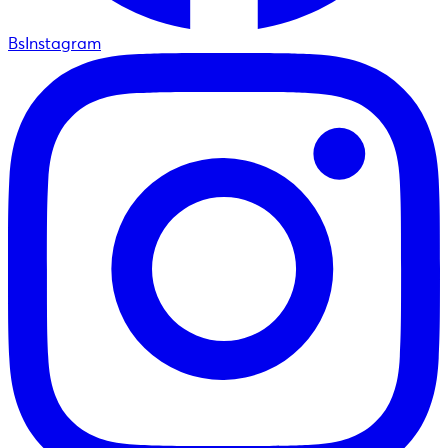
BsInstagram