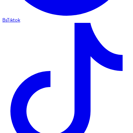
BsTiktok