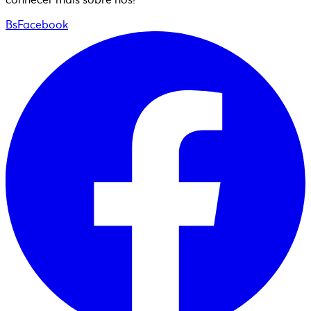
BsFacebook