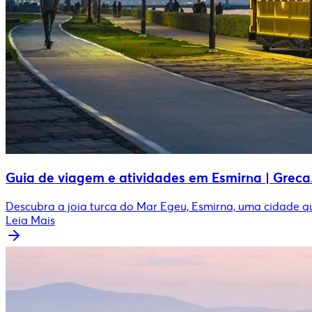
Guia de viagem e atividades em Esmirna | Greca
Descubra a joia turca do Mar Egeu, Esmirna, uma cidade qu
Leia Mais