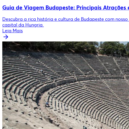
Guia de Viagem Budapeste: Principais Atrações 
Descubra a rica história e cultura de Budapeste com nosso 
capital da Hungria.
Leia Mais