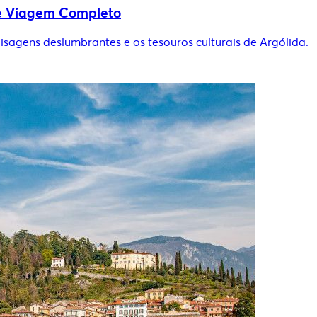
de Viagem Completo
aisagens deslumbrantes e os tesouros culturais de Argólida.