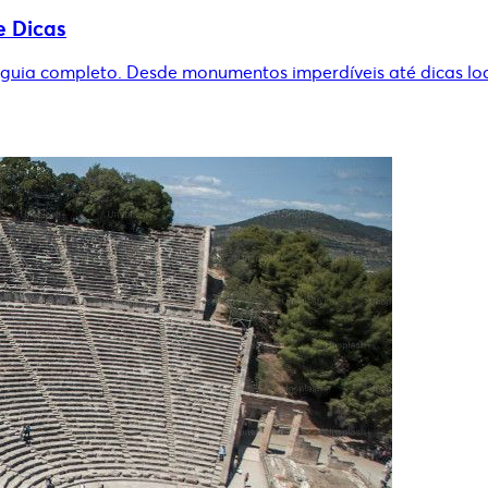
e Dicas
guia completo. Desde monumentos imperdíveis até dicas locai