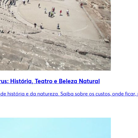
: História, Teatro e Beleza Natural
e história e da natureza. Saiba sobre os custos, onde ficar,