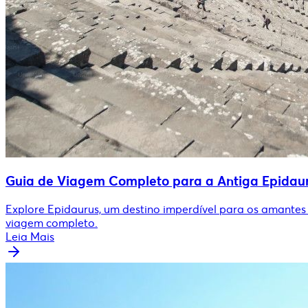
Guia de Viagem Completo para a Antiga Epidaurus
Explore Epidaurus, um destino imperdível para os amantes d
viagem completo.
Leia Mais