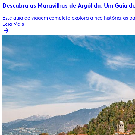
Descubra as Maravilhas de Argólida: Um Guia 
Este guia de viagem completo explora a rica história, as p
Leia Mais