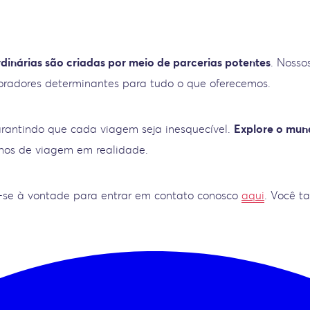
dinárias são criadas por meio de parcerias potentes
. Nosso
aboradores determinantes para tudo o que oferecemos.
arantindo que cada viagem seja inesquecível.
Explore o mun
nhos de viagem em realidade.
ta-se à vontade para entrar em contato conosco
aqui
. Você t