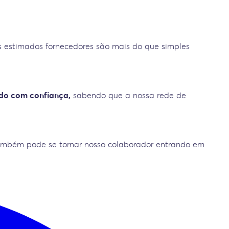
s estimados fornecedores são mais do que simples
do com confiança,
sabendo que a nossa rede de
ambém pode se tornar nosso colaborador entrando em