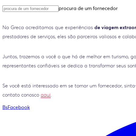
procura de um fornecedor
Na Greca acreditamos que experiências
de viagem extraor
prestadores de serviços, eles são parceiros valiosos e col
Juntos, trazemos a você o que há de melhor em turismo, g
representantes confiáveis se dedica a transformar seus so
Se você está interessado em se tornar um fornecedor, sin
contato conosco
aqui
.
BsFacebook