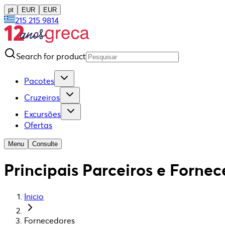
pt
EUR
EUR
215 215 9814
Search for product
Pacotes
Cruzeiros
Excursões
Ofertas
Menu
Consulte
Principais Parceiros e Forne
Inicio
Fornecedores