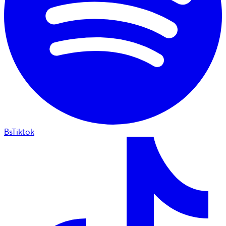
BsTiktok