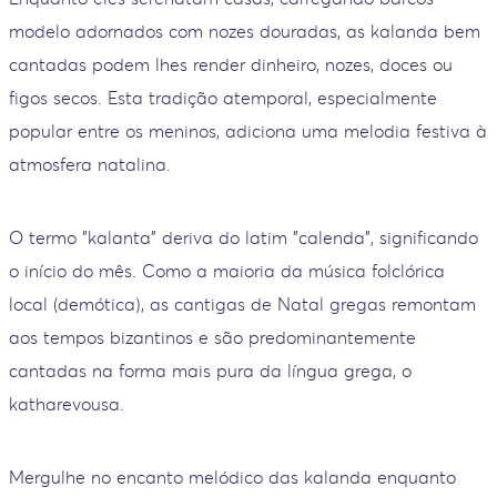
modelo adornados com nozes douradas, as kalanda bem
cantadas podem lhes render dinheiro, nozes, doces ou
figos secos. Esta tradição atemporal, especialmente
popular entre os meninos, adiciona uma melodia festiva à
atmosfera natalina.
O termo "kalanta" deriva do latim "calenda", significando
o início do mês. Como a maioria da música folclórica
local (demótica), as cantigas de Natal gregas remontam
aos tempos bizantinos e são predominantemente
cantadas na forma mais pura da língua grega, o
katharevousa.
Mergulhe no encanto melódico das kalanda enquanto