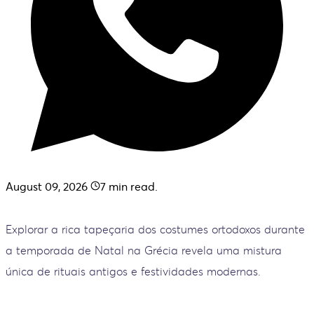
August 09, 2026
7
min read.
Explorar a rica tapeçaria dos costumes ortodoxos durante
a temporada de Natal na Grécia revela uma mistura
única de rituais antigos e festividades modernas.