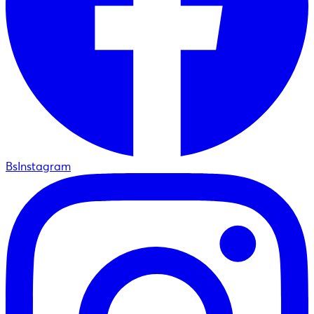
BsInstagram