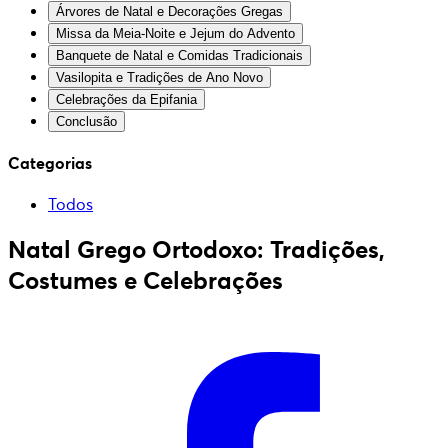
Árvores de Natal e Decorações Gregas
Missa da Meia-Noite e Jejum do Advento
Banquete de Natal e Comidas Tradicionais
Vasilopita e Tradições de Ano Novo
Celebrações da Epifania
Conclusão
Categorias
Todos
Natal Grego Ortodoxo: Tradições,
Costumes e Celebrações