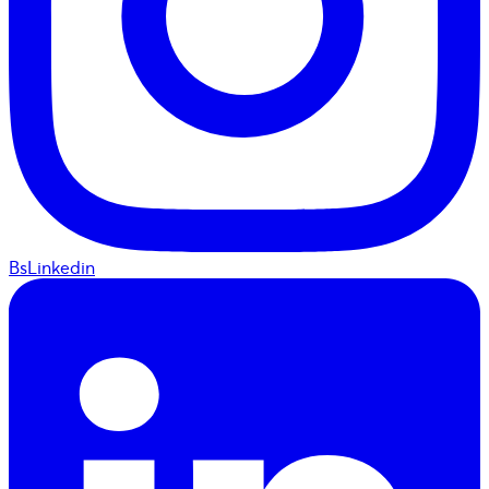
BsLinkedin