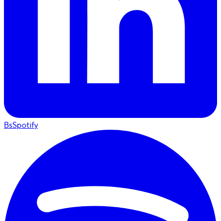
BsSpotify