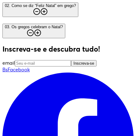
02
.
Como se diz “Feliz Natal” em grego?
03
.
Os gregos celebram o Natal?
Inscreva-se e descubra tudo!
email
Inscreva-se
BsFacebook