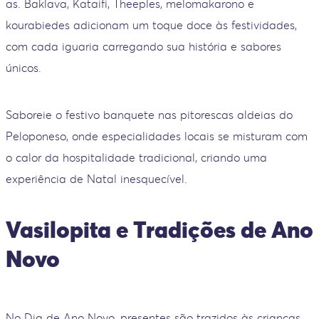
as. Baklava, Kataifi, Theeples, melomakarono e
kourabiedes adicionam um toque doce às festividades,
com cada iguaria carregando sua história e sabores
únicos.
Saboreie o festivo banquete nas pitorescas aldeias do
Peloponeso, onde especialidades locais se misturam com
o calor da hospitalidade tradicional, criando uma
experiência de Natal inesquecível.
Vasilopita e Tradições de Ano
Novo
No Dia de Ano Novo, presentes são trazidos às crianças