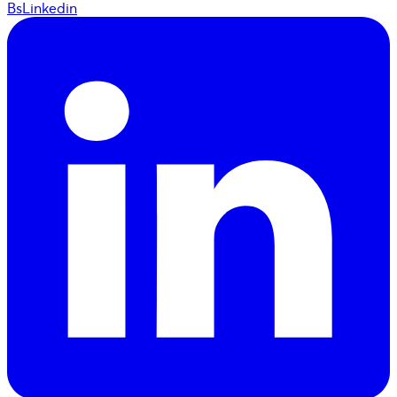
BsLinkedin