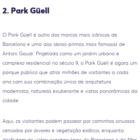
2. Park Güell
O Park Güell é outro dos marcos mais icônicos de
Barcelona e uma das obras-primas mais famosas de
Antoni Gaudí. Projetado como um jardim urbano e
complexo residencial no século 9, o Park Güell é agora um
parque público que atrai milhões de visitantes a cada
ano com sua combinação única de arquitetura
modernista, natureza exuberante e vistas panorâmicas da
cidade.
Aqui, os visitantes podem passear por caminhos sinuosos
cercados por árvores e vegetação exótica, enquanto
desfrutam de vistas espetaculares de Barcelona e do Mar