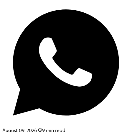
August 09, 2026
9
min read.