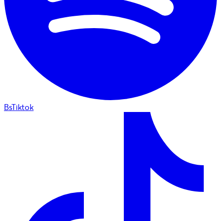
BsTiktok