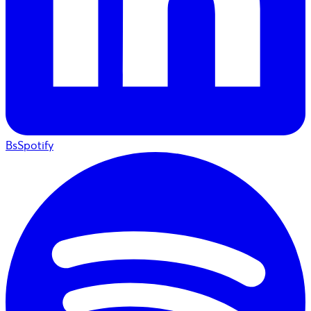
BsSpotify