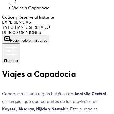
Viajes a Capadocia
Cotice y Reserve al Instante
EXPERIENCIAS
YA LO HAN DISFRUTADO
DE 1000 OPINIONES
Recibir todo en mi correo
Filtrar por
Viajes a Capadocia
Capadocia es una región histórica de
Anatolia Central
,
en Turquía, que abarca partes de las provincias de
Kayseri, Aksaray, Niğde y Nevşehir
. Esta ciudad se