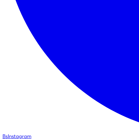
BsInstagram