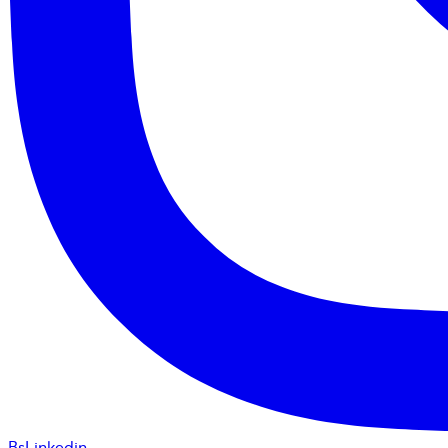
BsLinkedin