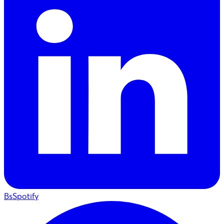
BsSpotify