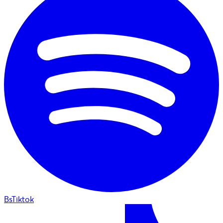
BsTiktok