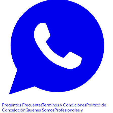
Preguntas Frecuentes
Términos y Condiciones
Política de
Cancelación
Quiénes Somos
Profesionales y