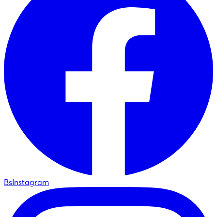
BsInstagram