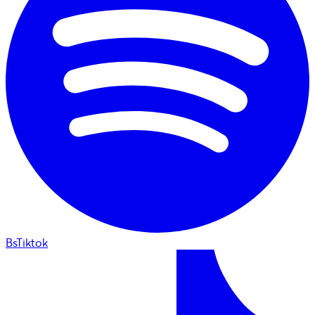
BsTiktok