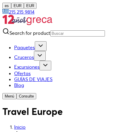
es
EUR
EUR
215 215 9814
Search for product
Paquetes
Cruceros
Excursiones
Ofertas
GUÍAS DE VIAJES
Blog
Menú
Consulte
Travel Europe
Inicio