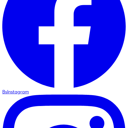
BsInstagram