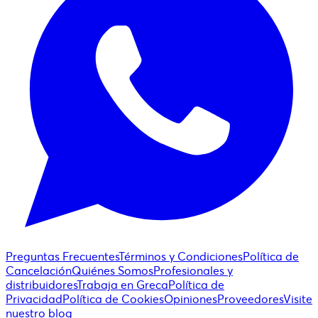
Preguntas Frecuentes
Términos y Condiciones
Política de
Cancelación
Quiénes Somos
Profesionales y
distribuidores
Trabaja en Greca
Política de
Privacidad
Política de Cookies
Opiniones
Proveedores
Visite
nuestro blog