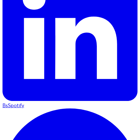
BsSpotify