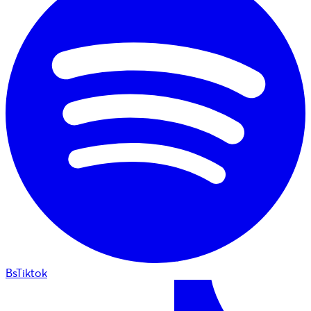
BsTiktok