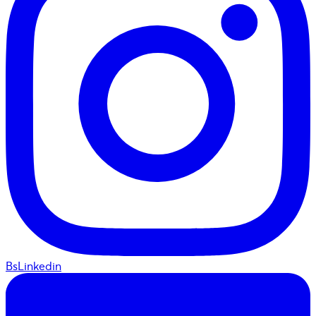
BsLinkedin