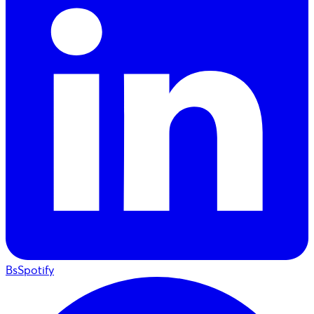
BsSpotify