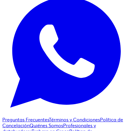
Preguntas Frecuentes
Términos y Condiciones
Política de
Cancelación
Quiénes Somos
Profesionales y