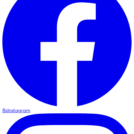
BsInstagram