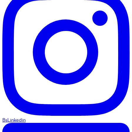
BsLinkedin