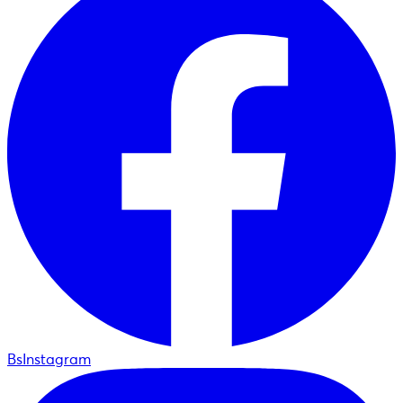
BsInstagram