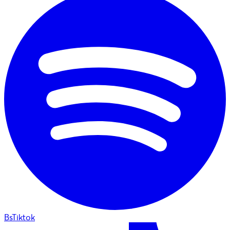
BsTiktok