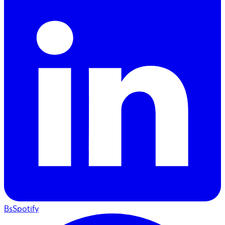
BsSpotify