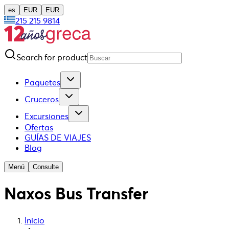
es
EUR
EUR
215 215 9814
Search for product
Paquetes
Cruceros
Excursiones
Ofertas
GUÍAS DE VIAJES
Blog
Menú
Consulte
Naxos Bus Transfer
Inicio