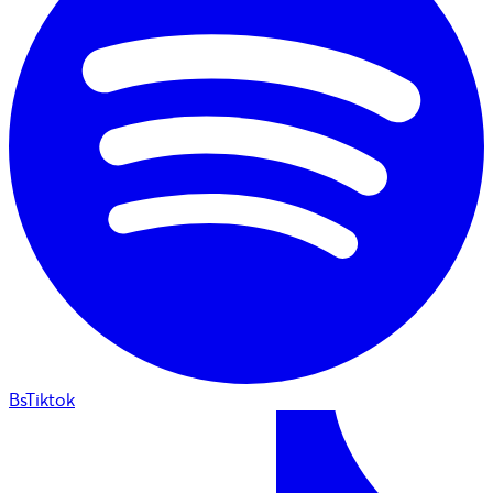
BsTiktok