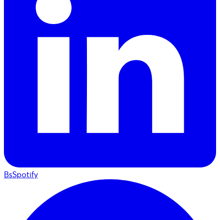
BsSpotify