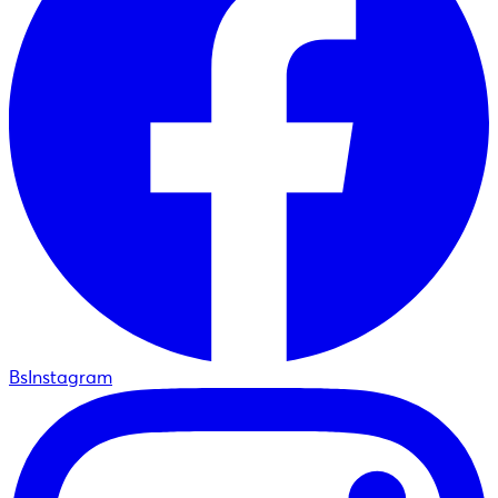
BsInstagram