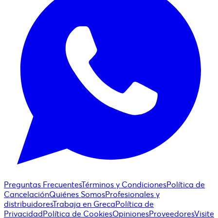
Preguntas Frecuentes
Términos y Condiciones
Política de
Cancelación
Quiénes Somos
Profesionales y
distribuidores
Trabaja en Greca
Política de
Privacidad
Política de Cookies
Opiniones
Proveedores
Visite