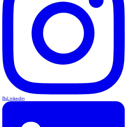
BsLinkedin