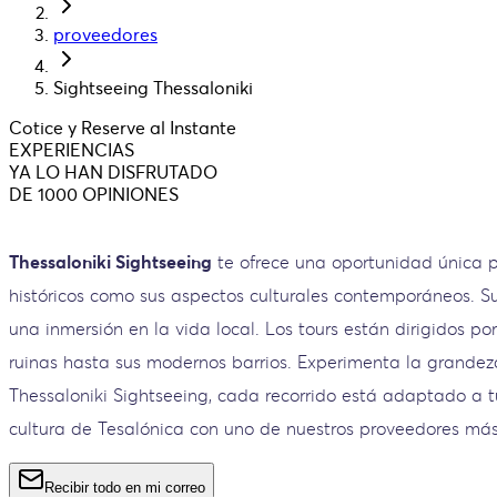
proveedores
Sightseeing Thessaloniki
Cotice y Reserve al Instante
EXPERIENCIAS
YA LO HAN DISFRUTADO
DE 1000 OPINIONES
Thessaloniki Sightseeing
te ofrece una oportunidad única p
históricos como sus aspectos culturales contemporáneos. Su
una inmersión en la vida local. Los tours están dirigidos 
ruinas hasta sus modernos barrios. Experimenta la grandez
Thessaloniki Sightseeing, cada recorrido está adaptado a t
cultura de Tesalónica con uno de nuestros proveedores m
Recibir todo en mi correo