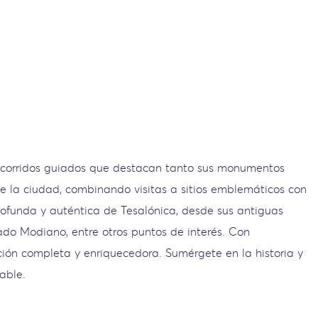
recorridos guiados que destacan tanto sus monumentos
de la ciudad, combinando visitas a sitios emblemáticos con
profunda y auténtica de Tesalónica, desde sus antiguas
ado Modiano, entre otros puntos de interés. Con
ción completa y enriquecedora. Sumérgete en la historia y
able.