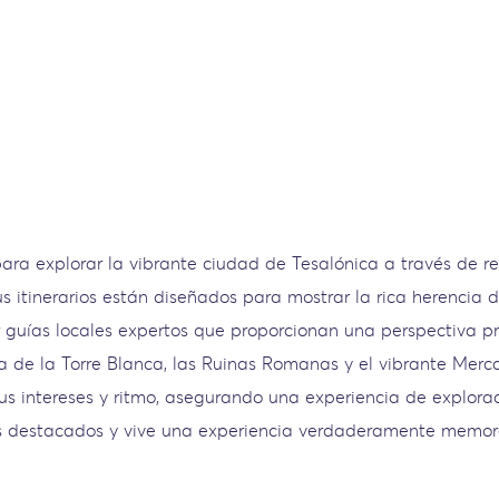
ara explorar la vibrante ciudad de Tesalónica a través de 
s itinerarios están diseñados para mostrar la rica herencia 
por guías locales expertos que proporcionan una perspectiva 
a de la Torre Blanca, las Ruinas Romanas y el vibrante Merc
us intereses y ritmo, asegurando una experiencia de explora
ás destacados y vive una experiencia verdaderamente memor