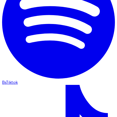
BsTiktok