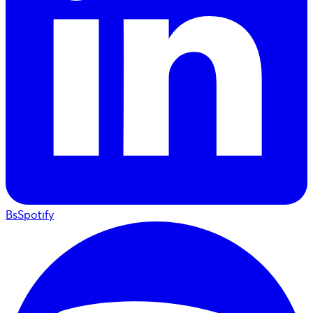
BsSpotify