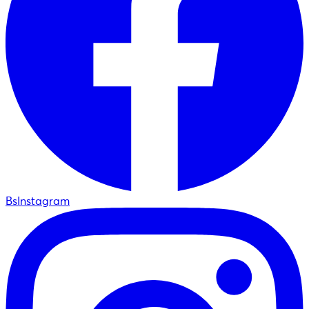
BsInstagram