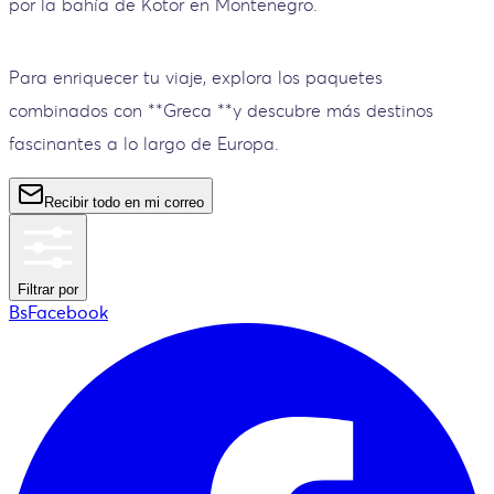
por la bahía de Kotor en Montenegro.
Para enriquecer tu viaje, explora los paquetes
combinados con **Greca **y descubre más destinos
fascinantes a lo largo de Europa.
Recibir todo en mi correo
Filtrar por
BsFacebook