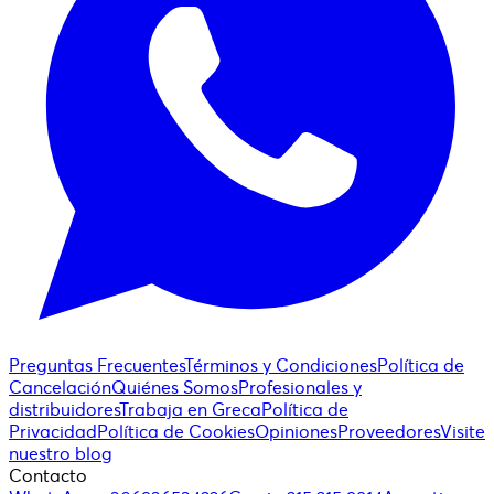
Preguntas Frecuentes
Términos y Condiciones
Política de
Cancelación
Quiénes Somos
Profesionales y
distribuidores
Trabaja en Greca
Política de
Privacidad
Política de Cookies
Opiniones
Proveedores
Visite
nuestro blog
Contacto