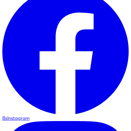
BsInstagram