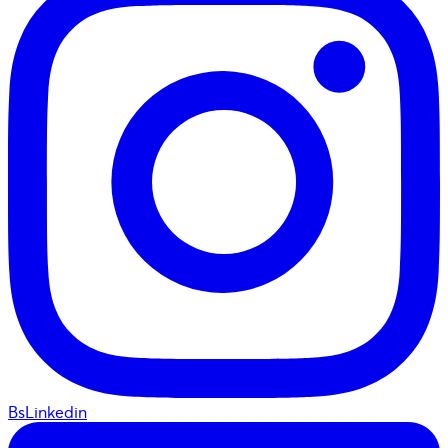
BsLinkedin