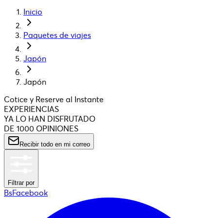
Inicio
Paquetes de viajes
Japón
Japón
Cotice y Reserve al Instante
EXPERIENCIAS
YA LO HAN DISFRUTADO
DE 1000 OPINIONES
Recibir todo en mi correo
Filtrar por
BsFacebook