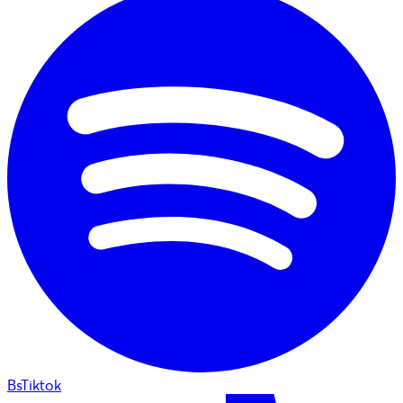
BsTiktok