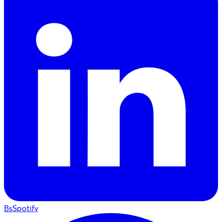
BsSpotify