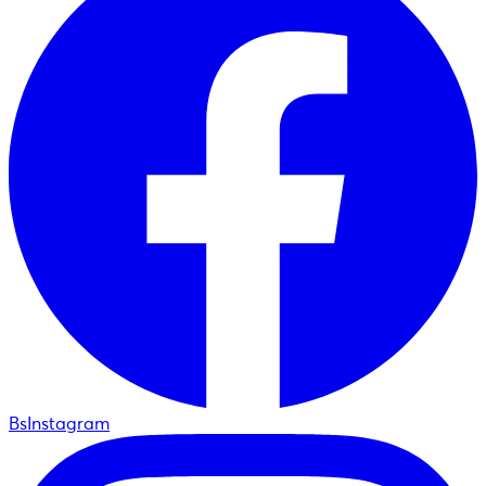
BsInstagram