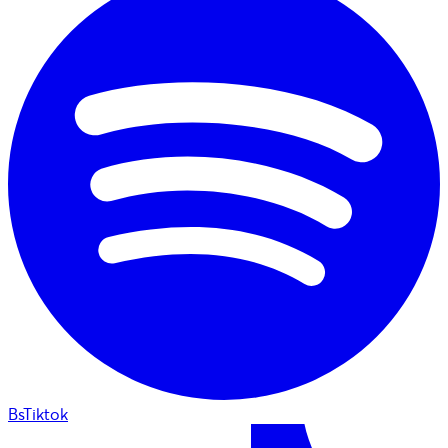
BsTiktok