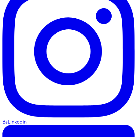
BsLinkedin