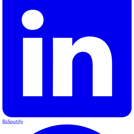
BsSpotify