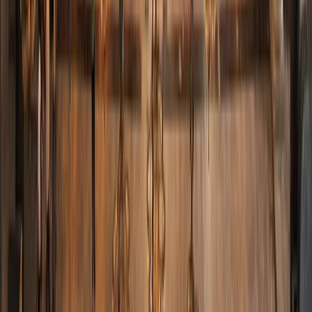
GRECIA, TURQUÍA Y EGIPTO ESENCIAL
Atenas, Mykonos, Santorini, Estambul, Capadocia y el
Cairo