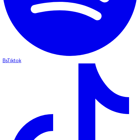
BsTiktok