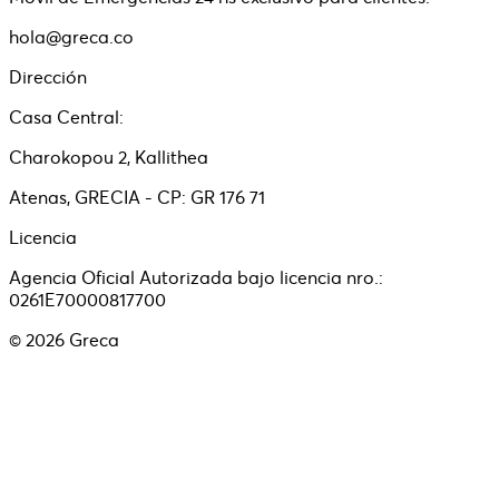
hola@greca.co
Dirección
Casa Central:
Charokopou 2, Kallithea
Atenas, GRECIA - CP: GR 176 71
Licencia
Agencia Oficial Autorizada bajo licencia nro.:
0261E70000817700
©
2026
Greca