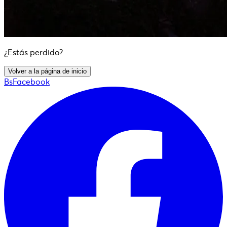
¿Estás perdido?
Volver a la página de inicio
BsFacebook