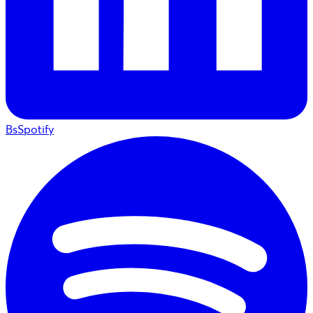
BsSpotify