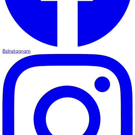
BsInstagram