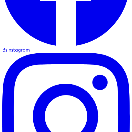
BsInstagram