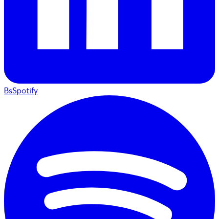
BsSpotify