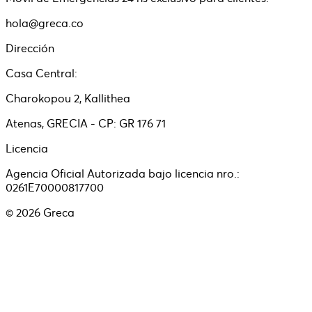
hola@greca.co
Dirección
Casa Central:
Charokopou 2, Kallithea
Atenas, GRECIA - CP: GR 176 71
Licencia
Agencia Oficial Autorizada bajo licencia nro.:
0261E70000817700
©
2026
Greca