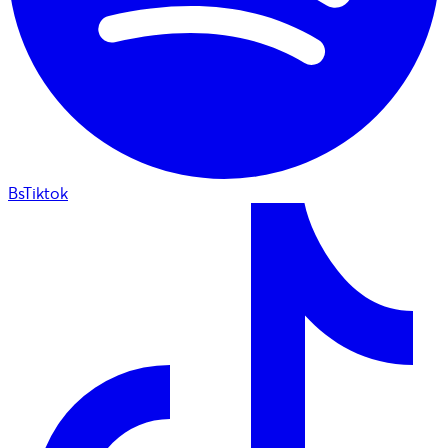
BsTiktok