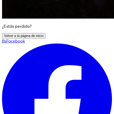
¿Estás perdido?
Volver a la página de inicio
BsFacebook