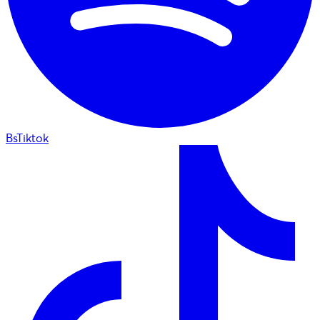
BsTiktok