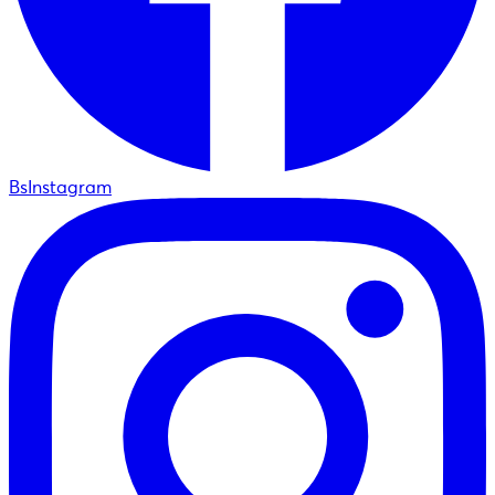
BsInstagram