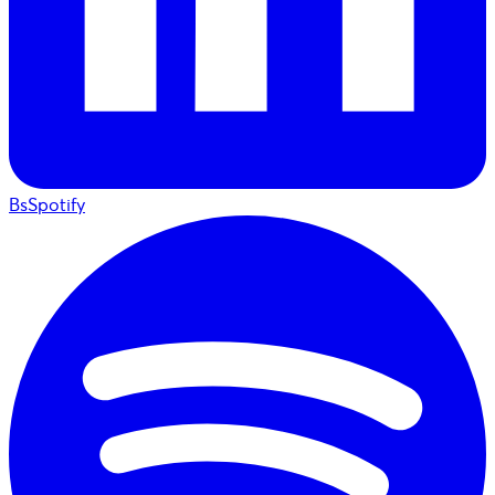
BsSpotify