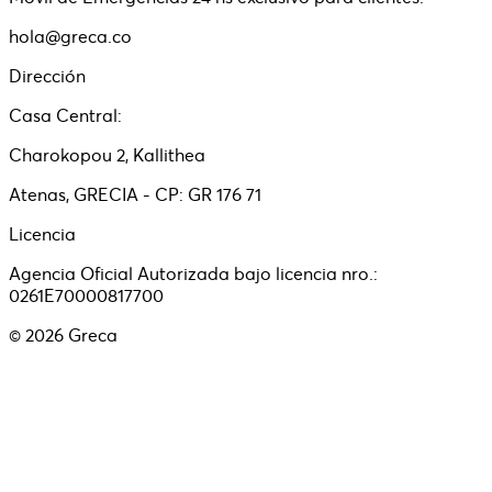
hola@greca.co
Dirección
Casa Central:
Charokopou 2, Kallithea
Atenas, GRECIA - CP: GR 176 71
Licencia
Agencia Oficial Autorizada bajo licencia nro.:
0261E70000817700
©
2026
Greca