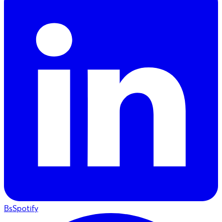
BsSpotify