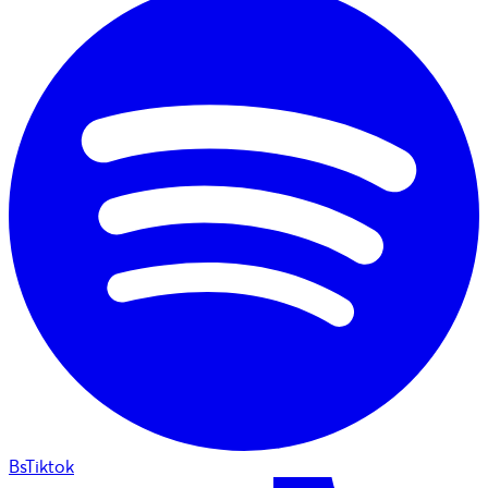
BsTiktok