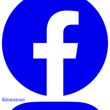
BsInstagram