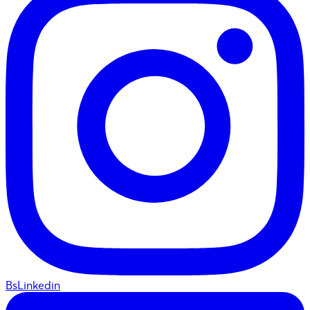
BsLinkedin