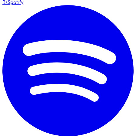
BsSpotify