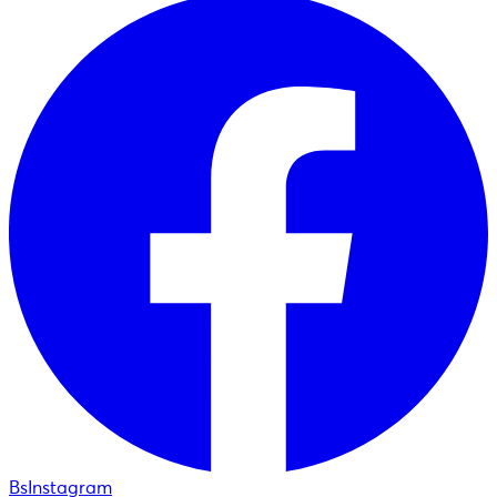
BsInstagram