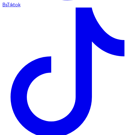
BsTiktok