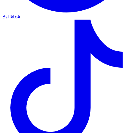
BsTiktok