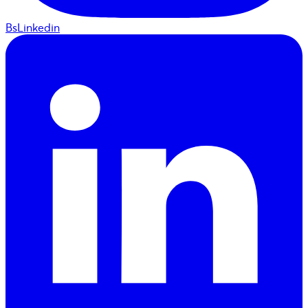
BsLinkedin