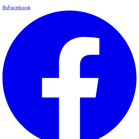
BsFacebook