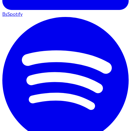
BsSpotify