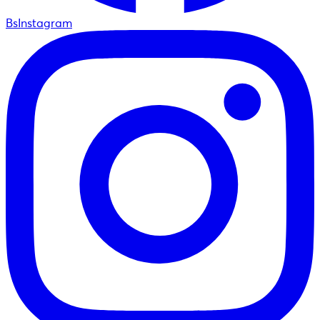
BsInstagram