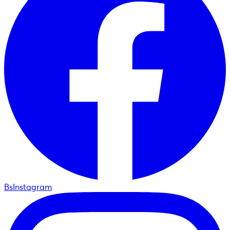
BsInstagram