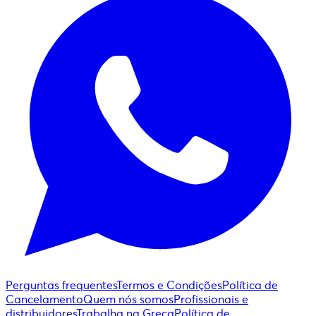
Perguntas frequentes
Termos e Condições
Política de
Cancelamento
Quem nós somos
Profissionais e
distribuidores
Trabalha na Greca
Política de