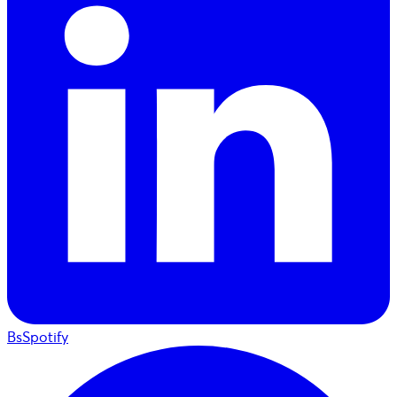
BsSpotify