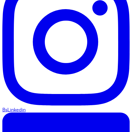
BsLinkedin