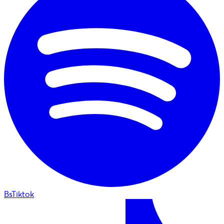
BsTiktok