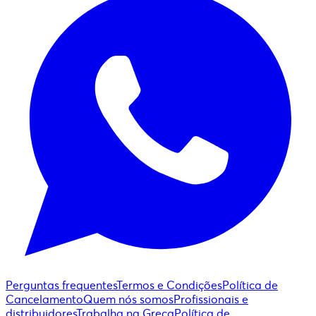
Perguntas frequentes
Termos e Condições
Política de
Cancelamento
Quem nós somos
Profissionais e
distribuidores
Trabalha na Greca
Política de