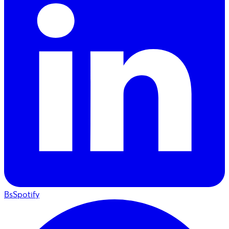
BsSpotify