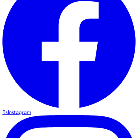
BsInstagram