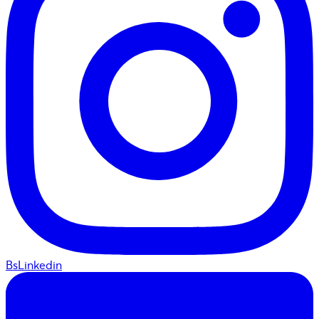
BsLinkedin