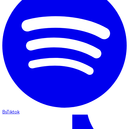
BsTiktok