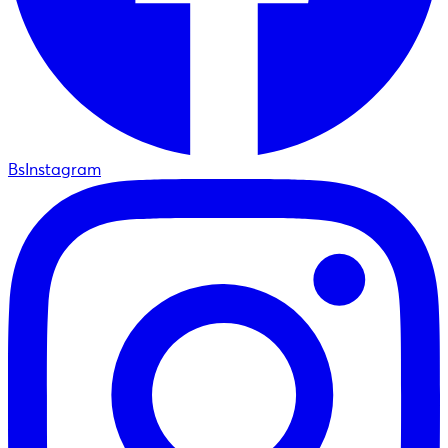
BsInstagram