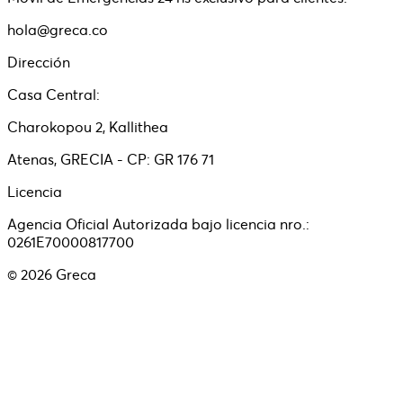
hola@greca.co
Dirección
Casa Central:
Charokopou 2, Kallithea
Atenas, GRECIA - CP: GR 176 71
Licencia
Agencia Oficial Autorizada bajo licencia nro.:
0261E70000817700
©
2026
Greca