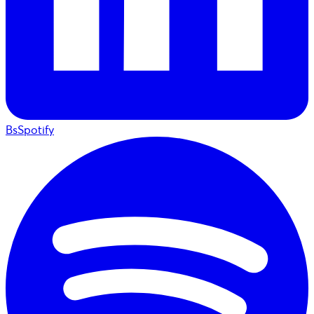
BsSpotify