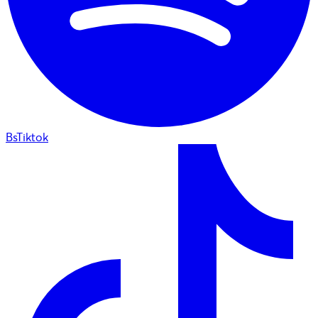
BsTiktok