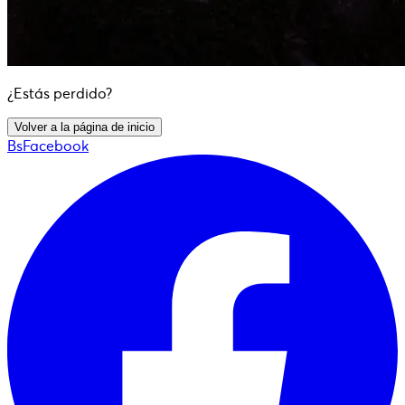
¿Estás perdido?
Volver a la página de inicio
BsFacebook