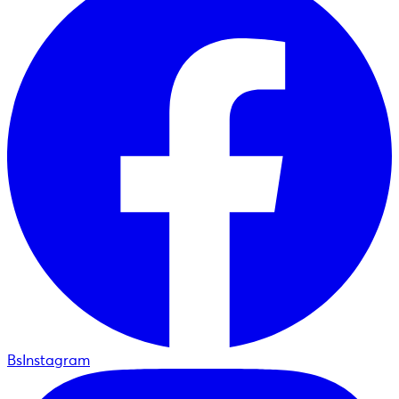
BsInstagram