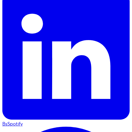
BsSpotify