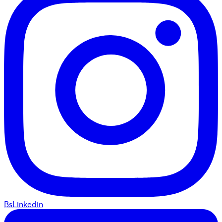
BsLinkedin