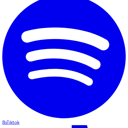
BsTiktok