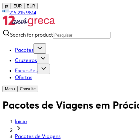
pt
EUR
EUR
215 215 9814
Search for product
Pacotes
Cruzeiros
Excursões
Ofertas
Menu
Consulte
Pacotes de Viagens em Próci
Inicio
Pacotes de Viagens