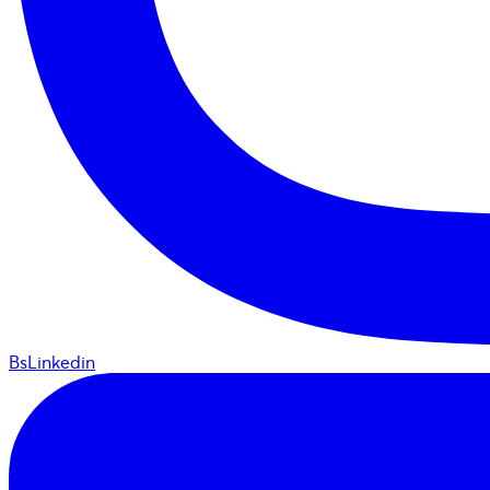
BsLinkedin