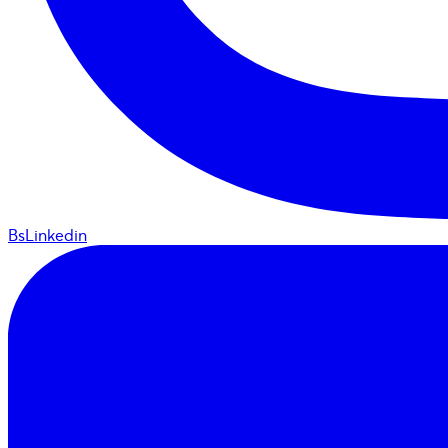
BsLinkedin