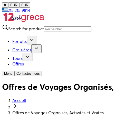
fr
EUR
EUR
215 215 9814
Search for product
Forfaits
Croisières
Tours
Offres
Menu
Contactez nous
Offres de Voyages Organisés, A
Accueil
Offres de Voyages Organisés, Activités et Visites