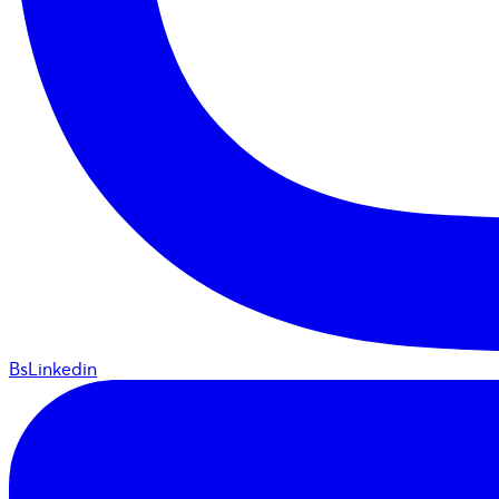
BsLinkedin