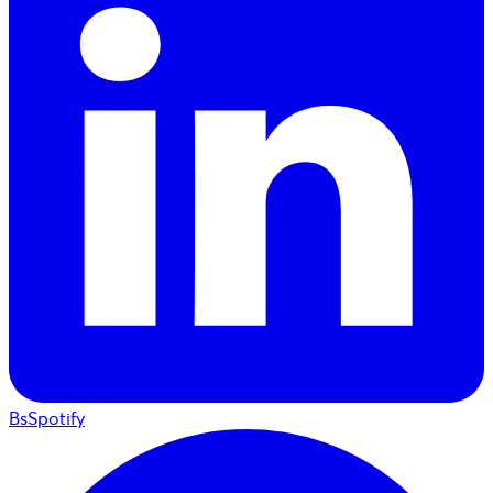
BsSpotify