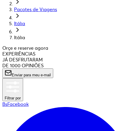
Pacotes de Viagens
Itália
Itália
Orçe e reserve agora
EXPERIÊNCIAS
JÁ DESFRUTARAM
DE 1000 OPINIÕES
Enviar para meu e-mail
Filtrar por
BsFacebook