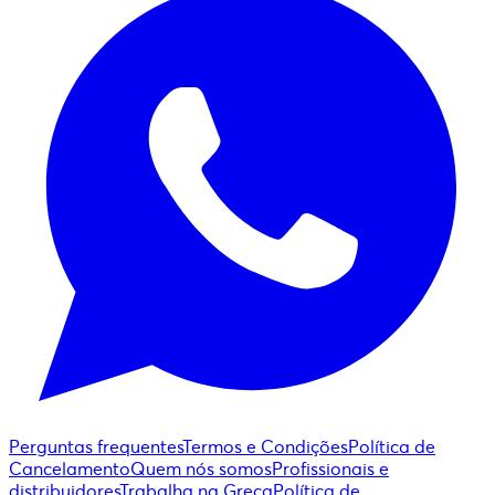
Perguntas frequentes
Termos e Condições
Política de
Cancelamento
Quem nós somos
Profissionais e
distribuidores
Trabalha na Greca
Política de