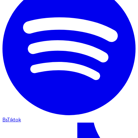
BsTiktok