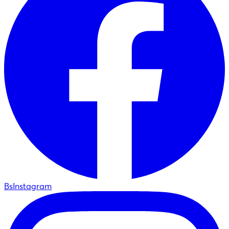
BsInstagram