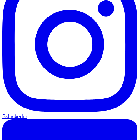
BsLinkedin