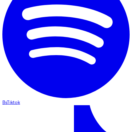
BsTiktok