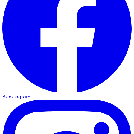
BsInstagram