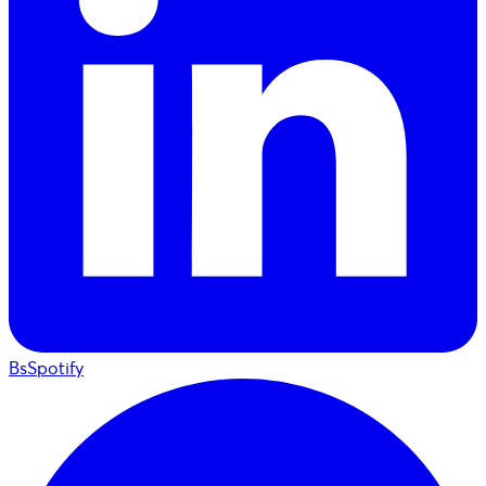
BsSpotify