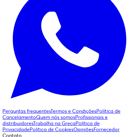
Perguntas frequentes
Termos e Condições
Política de
Cancelamento
Quem nós somos
Profissionais e
distribuidores
Trabalha na Greca
Política de
Privacidade
Política de Cookies
Opiniões
Fornecedor
Contato