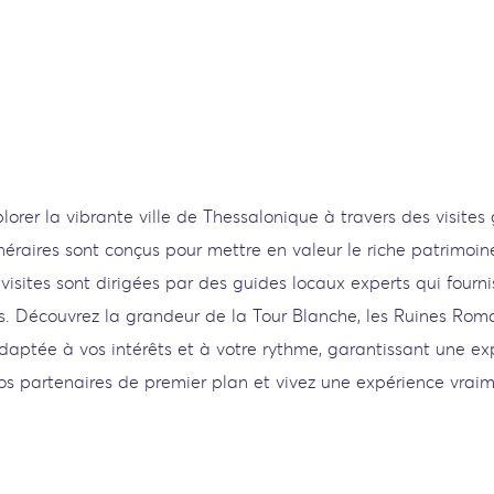
lorer la vibrante ville de Thessalonique à travers des visit
néraires sont conçus pour mettre en valeur le riche patrimoine
isites sont dirigées par des guides locaux experts qui four
s. Découvrez la grandeur de la Tour Blanche, les Ruines Rom
 adaptée à vos intérêts et à votre rythme, garantissant une e
 nos partenaires de premier plan et vivez une expérience vra