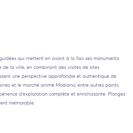
es guidées qui mettent en avant à la fois ses monuments
 de la ville, en combinant des visites de sites
nissent une perspective approfondie et authentique de
aines et le marché animé Modiano, entre autres points
xpérience d’exploration complète et enrichissante. Plongez
iment mémorable.