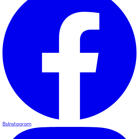
BsInstagram