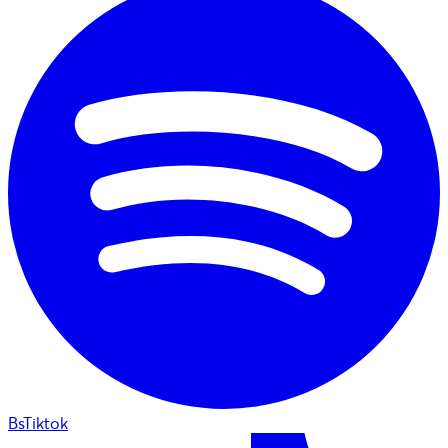
BsTiktok