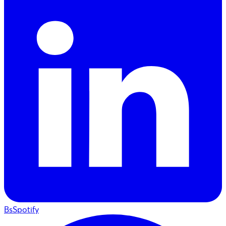
BsSpotify