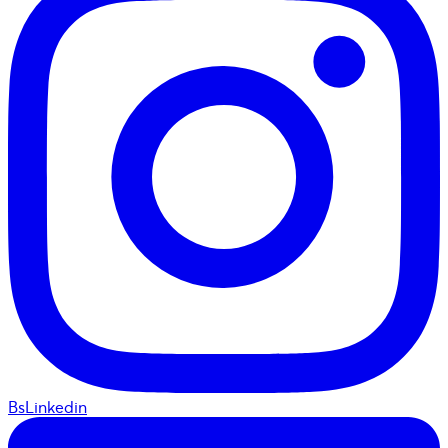
BsLinkedin